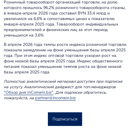
Розничный товарооборот организаций торговли, на долю
которого пришлось 96,2% розничного товарооборота страны,
в январе-апреле 2026 года составил BYN 33,4 млрд и
увеличился на 6,6% в сопоставимых ценах к показателю
января-апреля 2025 года. Товарооборот индивидуальных
предпринимателей и физических лиц за этот период
уменьшился на 3,6%.
В апреле 2026 года темпы роста индекса розничной торговли
показали замедление на фоне уменьшения базы апреля 2025
года. При этом индекс оптовой торговли ускорил рост на
фоне низкой базы апреля 2025 года. Индекс общественного
питания показал уменьшение темпов роста на фоне низкой
базы апреля 2025 года.
Полностью аналитический материал доступен при подписке
на услугу Аналитический дайджест для топ-менеджеров
"Обзор дня InComeIn.biz"
. Для подписки обратитесь,
пожалуйста, на
partner@incomein.biz
Подписаться