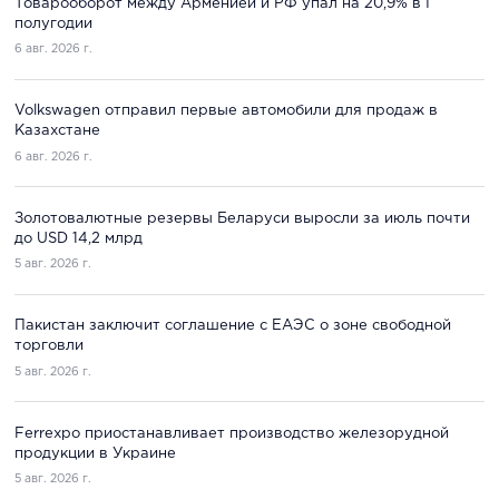
Товарооборот между Арменией и РФ упал на 20,9% в I
полугодии
6 авг. 2026 г.
Volkswagen отправил первые автомобили для продаж в
Казахстане
6 авг. 2026 г.
Золотовалютные резервы Беларуси выросли за июль почти
до USD 14,2 млрд
5 авг. 2026 г.
Пакистан заключит соглашение с ЕАЭС о зоне свободной
торговли
5 авг. 2026 г.
Ferrexpo приостанавливает производство железорудной
продукции в Украине
5 авг. 2026 г.