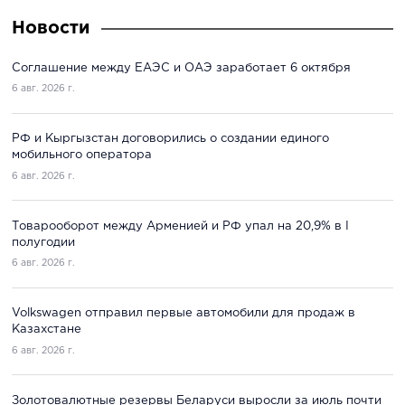
Новости
Соглашение между ЕАЭС и ОАЭ заработает 6 октября
6 авг. 2026 г.
РФ и Кыргызстан договорились о создании единого
мобильного оператора
6 авг. 2026 г.
Товарооборот между Арменией и РФ упал на 20,9% в I
полугодии
6 авг. 2026 г.
Volkswagen отправил первые автомобили для продаж в
Казахстане
6 авг. 2026 г.
Золотовалютные резервы Беларуси выросли за июль почти