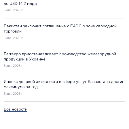
до USD 14,2 млрд
5 авг. 2026 г.
Пакистан заключит соглашение с ЕАЭС о зоне свободной
торговли
5 авг. 2026 г.
Ferrexpo приостанавливает производство железорудной
продукции в Украине
5 авг. 2026 г.
Индекс деловой активности в сфере услуг Казахстана достиг
максимума за год
5 авг. 2026 г.
Все новости