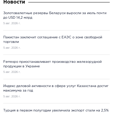
Новости
Золотовалютные резервы Беларуси выросли за июль почти
до USD 14,2 млрд
5 авг. 2026 г.
Пакистан заключит соглашение с ЕАЭС о зоне свободной
торговли
5 авг. 2026 г.
Ferrexpo приостанавливает производство железорудной
продукции в Украине
5 авг. 2026 г.
Индекс деловой активности в сфере услуг Казахстана достиг
максимума за год
5 авг. 2026 г.
Турция в первом полугодии увеличила экспорт стали на 2,5%