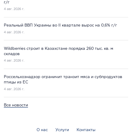
г/г
4 авг. 2026 г.
Реальный ВВП Украины во II квартале вырос на 0,6% г/г
4 авг. 2026 г.
Wildberries строит в Казахстане порядка 260 тыс. кв. м
складов
4 авг. 2026 г.
Россельхознадзор ограничит транзит мяса и субпродуктов
птицы из ЕС
4 авг. 2026 г.
Все новости
О нас
Услуги
Контакты