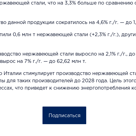
ержавеющей стали, что на 3,3% больше по сравнению 
о данной продукции сократилось на 4,6% г./г. — до 1,
ли 0,6 млн т нержавеющей стали (+2,3% г./г.), друг
одство нержавеющей стали выросло на 2,1% г./г., до 
вырос на 7% г./г. — до 62,62 млн т.
о Италии стимулирует производство нержавеющей ста
ы для таких производителей до 2028 года. Цель этог
ссах, что приведет к снижению энергопотребления к
Подписаться