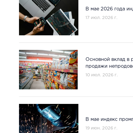
В мае 2026 года и
17 июл. 2026 г.
Основной вклад в 
продажи непродов
10 июл. 2026 г.
В мае индекс пром
19 июн. 2026 г.