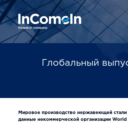
Глобальный выпус
Мировое производство нержавеющей стали в 
данные некоммерческой организации World St