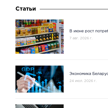
Статьи
В июне рост потре
7 авг. 2026 г.
Экономика Беларус
24 июл. 2026 г.