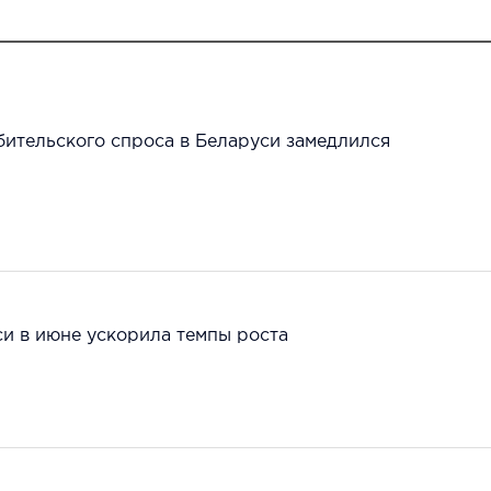
бительского спроса в Беларуси замедлился
и в июне ускорила темпы роста