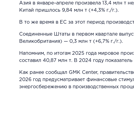
Азия в январе–апреле произвела 13,4 млн т н
Китай пришлось 9,84 млн т (+4,3% г./г.).
В то же время в ЕС за этот период производств
Соединенные Штаты в первом квартале выпусти
Великобритания) — 0,3 млн т (+6,7% г./г.).
Напомним, по итогам 2025 года мировое произв
составил 40,87 млн т. В 2024 году показатель 
Как ранее сообщал GMK Center, правительств
2026 год предусматривает финансовые стимул
энергосбережению в производственных проце