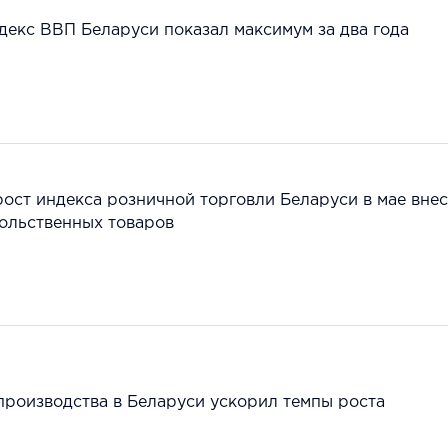
ндекс ВВП Беларуси показал максимум за два года
рост индекса розничной торговли Беларуси в мае вне
ольственных товаров
производства в Беларуси ускорил темпы роста