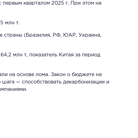
с первым кварталом 2025 г. При этом на
5 млн т.
ие страны (Бразилия, РФ, ЮАР, Украина,
64,2 млн т, показатель Китая за период
ли на основе лома. Закон о бюджете на
о шага — способствовать декарбонизации и
омпаниями.