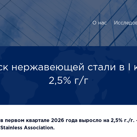
О нас
Исследо
к нержавеющей стали в I 
2,5% г/г
первом квартале 2026 года выросло на 2,5% г./г. —
ainless Association.