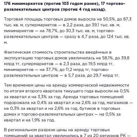
176 минимаркетов (против 103 годом ранее), 17 торгово-
развлекательных центров (против 4 год назад).
Торговая площадь торговых домов выросла на 50,5%, до 87,3
тыс. кв. м, супермаркетов — в 2,2 раза, до 39,1 тыс. кв. м,
минимаркетов — на 78,7%, до 30,3 тыс. кв. м, торгово-
развлекательных центров — сразу в 4,7 раза, до 124 тыс. кв.
м.
Фактическая стоимость строительства введённых в
эксплуатацию торговых домов увеличилась на 58,1%, до 39,8
млрд тг, супермаркетов — в 2,3 раза, до 19,5 млрд тг,
минимаркетов — на 37,7%, до 11,2 млрд тг, торгово-
развлекательных центров — в 5,7 раза, до 29,7 млрд тг.
Тем временем цены на аренду коммерческой недвижимости
по итогам второго квартала текущего года выросли на 0,5%
за квартал и на 3,3% за год. Аренда торговых помещений
подорожала на 0,4% за квартал и на 2,6% за год, магазинов —
на 0,3% за квартал и на 2,6% за год, бутиков в торговых
домах и торгово-развлекательных центрах — на 0,5% за
квартал и на 1,9% за год.
В региональном разрезе цены на аренду торговых
помещений за квартал увеличились в 7 из 20 регионов РК —