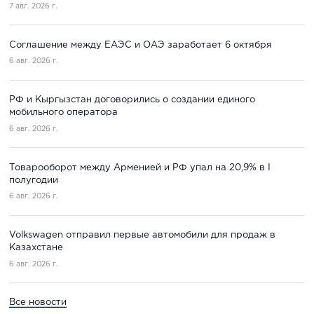
7 авг. 2026 г.
Соглашение между ЕАЭС и ОАЭ заработает 6 октября
6 авг. 2026 г.
РФ и Кыргызстан договорились о создании единого
мобильного оператора
6 авг. 2026 г.
Товарооборот между Арменией и РФ упал на 20,9% в I
полугодии
6 авг. 2026 г.
Volkswagen отправил первые автомобили для продаж в
Казахстане
6 авг. 2026 г.
Все новости