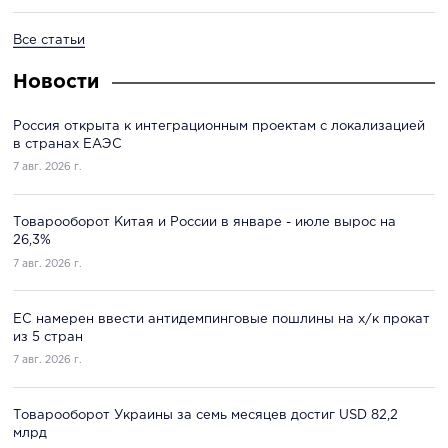
Все статьи
Новости
Россия открыта к интеграционным проектам с локализацией
в странах ЕАЭС
7 авг. 2026 г.
Товарооборот Китая и России в январе - июле вырос на
26,3%
7 авг. 2026 г.
ЕС намерен ввести антидемпинговые пошлины на х/к прокат
из 5 стран
7 авг. 2026 г.
Товарооборот Украины за семь месяцев достиг USD 82,2
млрд