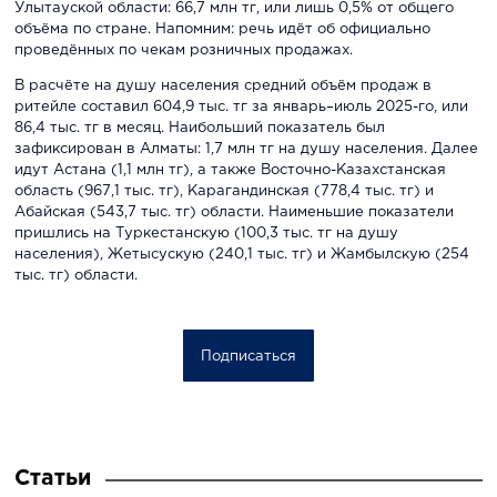
Улытауской области: 66,7 млн тг, или лишь 0,5% от общего
объёма по стране. Напомним: речь идёт об официально
проведённых по чекам розничных продажах.
В расчёте на душу населения средний объём продаж в
ритейле составил 604,9 тыс. тг за январь–июль 2025-го, или
86,4 тыс. тг в месяц. Наибольший показатель был
зафиксирован в Алматы: 1,7 млн тг на душу населения. Далее
идут Астана (1,1 млн тг), а также Восточно-Казахстанская
область (967,1 тыс. тг), Карагандинская (778,4 тыс. тг) и
Абайская (543,7 тыс. тг) области. Наименьшие показатели
пришлись на Туркестанскую (100,3 тыс. тг на душу
населения), Жетысускую (240,1 тыс. тг) и Жамбылскую (254
тыс. тг) области.
Подписаться
Статьи