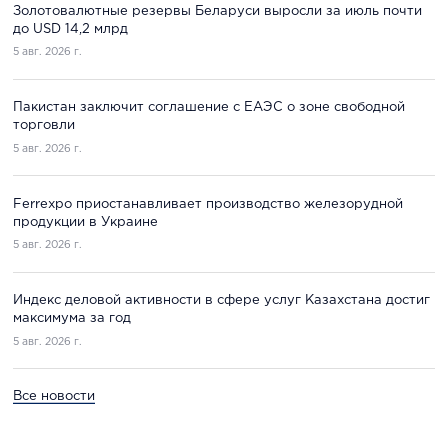
Золотовалютные резервы Беларуси выросли за июль почти
до USD 14,2 млрд
5 авг. 2026 г.
Пакистан заключит соглашение с ЕАЭС о зоне свободной
торговли
5 авг. 2026 г.
Ferrexpo приостанавливает производство железорудной
продукции в Украине
5 авг. 2026 г.
Индекс деловой активности в сфере услуг Казахстана достиг
максимума за год
5 авг. 2026 г.
Все новости