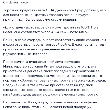
Си Цзиньпином.
Торговый представитель США Джеймисон Грир добавил, что
для некоторых конкретных товаров все еще будут
применяться более высокие ставки пошлин.
«Для отдельных товаров она может достигать 100%. Но в
целом она составляет около 45–47%», – пояснил он.
Пекин, в свою очередь, внесет соответствующие коррективы
в свои ответные меры в торговой войне. В частности, на год
приостановит новые ограничения на экспорт
редкоземельных металлов.
После саммита руководителей двух государств
Министерство торговли Китая подтвердило, что страна
приостановит действие своих последних мер контроля за
экспортом редкоземельных металлов, а также специальных
портовых сборов, направленных против американских судов.
Соединенные Штаты также приостановят на год свои
специальные портовые сборы, введенные в отношении
китайских судов, швартующихся в американских портах.
Напомним, что Канада предложила отменить тарифы на
некоторые виды стальной и алюминиевой продукции,