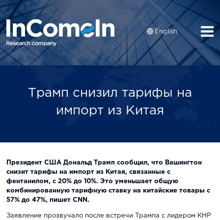
English
Трамп снизил тарифы на
импорт из Китая
Президент США Дональд Трамп сообщил, что Вашингтон
снизит тарифы на импорт из Китая, связанные с
фентанилом, с 20% до 10%. Это уменьшает общую
комбинированную тарифную ставку на китайские товары с
57% до 47%, пишет CNN.
Заявление прозвучало после встречи Трампа с лидером КНР