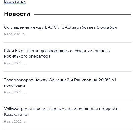
Все статьи
Новости
Соглашение между ЕАЭС и ОАЭ заработает 6 октября
6 авг. 2026 г.
РФ и Кыргызстан договорились о создании единого
мобильного оператора
6 авг. 2026 г.
Товарооборот между Арменией и РФ упал на 20,9% в I
полугодии
6 авг. 2026 г.
Volkswagen отправил первые автомобили для продаж в
Казахстане
6 авг. 2026 г.