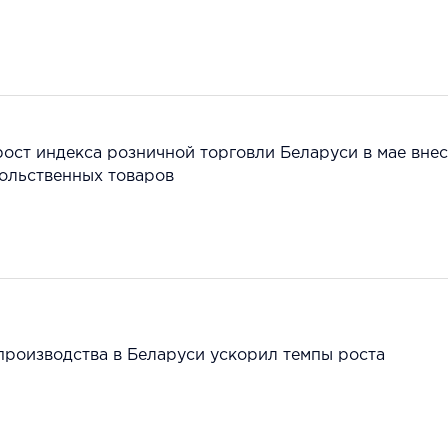
рост индекса розничной торговли Беларуси в мае вне
ольственных товаров
производства в Беларуси ускорил темпы роста