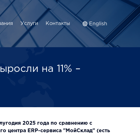
вания
Услуги
Контакты
English
ыросли на 11% –
лугодия 2025 года по сравнению с
ого центра
ERP
-сервиса "МойСклад" (есть