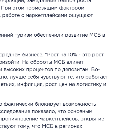
инфляции, замедление темпов роста
. При этом тормозящим фактором
в работе с маркетплейсами ощущают
енний туризм обеспечили развитие МСБ в
еднем бизнесе. "Рост на 10% - это рост
оизойти. На обороты МСБ влияет
и высоких процентов по депозитам. Во-
о, лучше себя чувствуют те, кто работает
етьих, инфляция, рост цен на логистику и
то фактически блокирует возможность
сследование показало, что основным
 проникновение маркетплейсов, открытие
ствуют тому, что МСБ в регионах