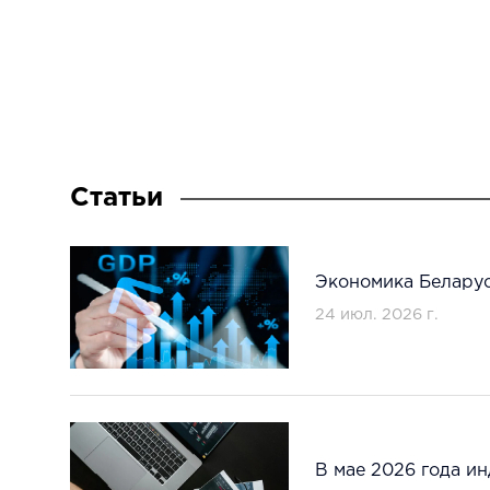
Статьи
Экономика Беларус
24 июл. 2026 г.
В мае 2026 года и