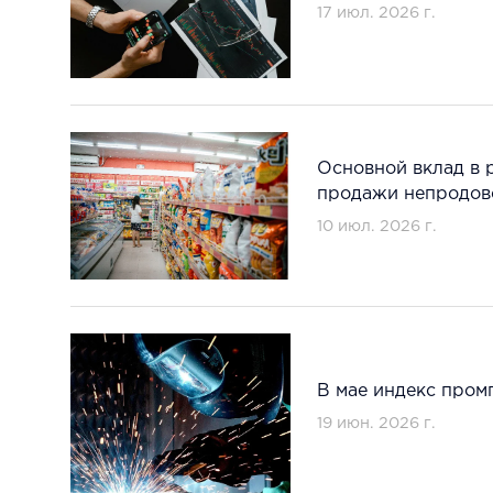
17 июл. 2026 г.
Основной вклад в 
продажи непродов
10 июл. 2026 г.
В мае индекс пром
19 июн. 2026 г.