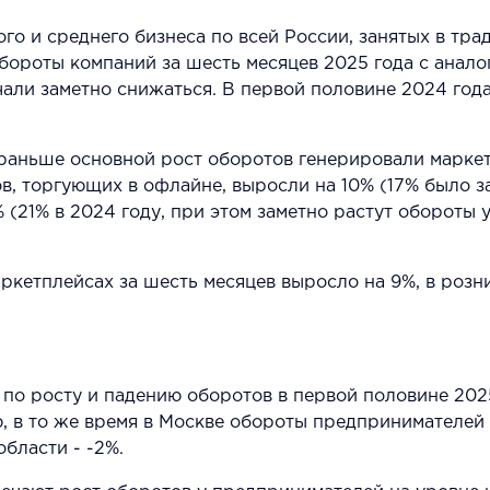
го и среднего бизнеса по всей России, занятых в тр
бороты компаний за шесть месяцев 2025 года с анало
али заметно снижаться. В первой половине 2024 года
 раньше основной рост оборотов генерировали маркетп
, торгующих в офлайне, выросли на 10% (17% было за
 (21% в 2024 году, при этом заметно растут обороты 
етплейсах за шесть месяцев выросло на 9%, в рознице
 по росту и падению оборотов в первой половине 202
, в то же время в Москве обороты предпринимателей 
бласти - -2%.