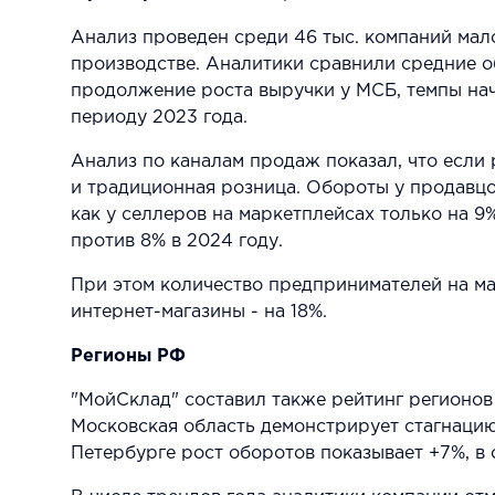
Анализ проведен среди 46 тыс. компаний мало
производстве. Аналитики сравнили средние о
продолжение роста выручки у МСБ, темпы нач
периоду 2023 года.
Анализ по каналам продаж показал, что если
и традиционная розница. Обороты у продавцов
как у селлеров на маркетплейсах только на 9%
против 8% в 2024 году.
При этом количество предпринимателей на марк
интернет-магазины - на 18%.
Регионы РФ
"МойСклад" составил также рейтинг регионов
Московская область демонстрирует стагнацию
Петербурге рост оборотов показывает +7%, в о