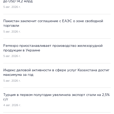
до USD 14,2 млрд
5 авг. 2026 г.
Пакистан заключит соглашение с ЕАЭС о зоне свободной
торговли
5 авг. 2026 г.
Ferrexpo приостанавливает производство железорудной
продукции в Украине
5 авг. 2026 г.
Индекс деловой активности в сфере услуг Казахстана достиг
максимума за год
5 авг. 2026 г.
Турция в первом полугодии увеличила экспорт стали на 2,5%
г/г
4 авг. 2026 г.