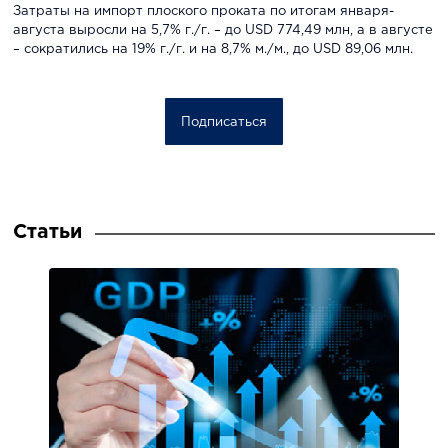
Затраты на импорт плоского проката по итогам января-
августа выросли на 5,7% г./г. – до USD 774,49 млн, а в августе
– сократились на 19% г./г. и на 8,7% м./м., до USD 89,06 млн.
Подписаться
Статьи