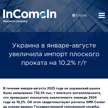
English
Украина в январе-августе
увеличила импорт плоского
проката на 10,2% г/г
В течение января-августа 2025 года на украинский рынок
было направлено 732,34 тыс. т плоского металлопроката,
что превышает показатель аналогичного периода 2024
года на 10,2%. Об этом свидетельствуют расчеты GMK Center
на основе данных Государственной таможенной службы.