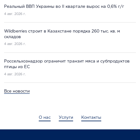
Реальный ВВП Украины во II квартале вырос на 0,6% г/г
4 авг. 2026 г.
Wildberries строит в Казахстане порядка 260 тыс. кв. м
складов
4 авг. 2026 г.
Россельхознадзор ограничит транзит мяса и субпродуктов
птицы из ЕС
4 авг. 2026 г.
Все новости
О нас
Услуги
Контакты