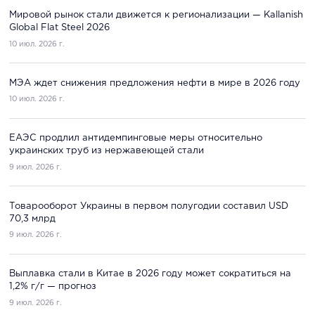
Мировой рынок стали движется к регионализации — Kallanish
Global Flat Steel 2026
10 июл. 2026 г.
МЭА ждет снижения предложения нефти в мире в 2026 году
10 июл. 2026 г.
ЕАЭС продлил антидемпинговые меры относительно
украинских труб из нержавеющей стали
9 июл. 2026 г.
Товарооборот Украины в первом полугодии составил USD
70,3 млрд
9 июл. 2026 г.
Выплавка стали в Китае в 2026 году может сократиться на
1,2% г/г — прогноз
9 июл. 2026 г.