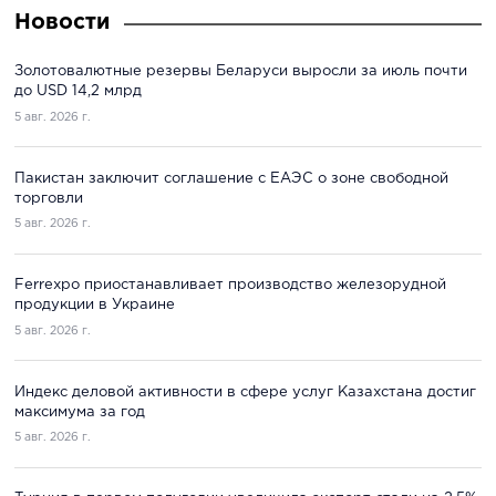
Новости
Золотовалютные резервы Беларуси выросли за июль почти
до USD 14,2 млрд
5 авг. 2026 г.
Пакистан заключит соглашение с ЕАЭС о зоне свободной
торговли
5 авг. 2026 г.
Ferrexpo приостанавливает производство железорудной
продукции в Украине
5 авг. 2026 г.
Индекс деловой активности в сфере услуг Казахстана достиг
максимума за год
5 авг. 2026 г.