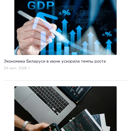
Экономика Беларуси в июне ускорила темпы роста
24 июл. 2026 г.