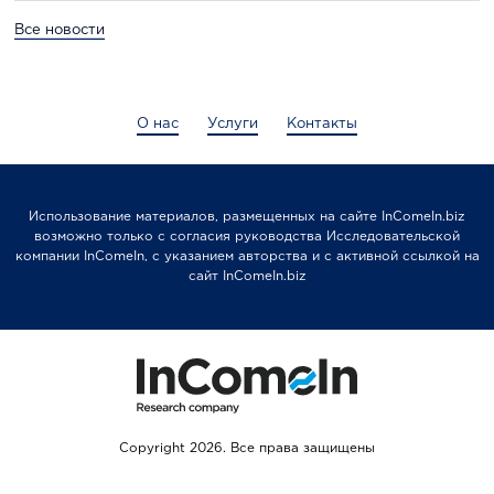
Все новости
О нас
Услуги
Контакты
Использование материалов, размещенных на сайте InComeIn.biz
возможно только с согласия руководства Исследовательской
компании InComeIn, с указанием авторства и с активной ссылкой на
сайт InComeIn.biz
Copyright 2026. Все права защищены