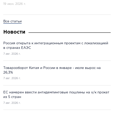
19 июн. 2026 г.
Все статьи
Новости
Россия открыта к интеграционным проектам с локализацией
в странах ЕАЭС
7 авг. 2026 г.
Товарооборот Китая и России в январе - июле вырос на
26,3%
7 авг. 2026 г.
ЕС намерен ввести антидемпинговые пошлины на х/к прокат
из 5 стран
7 авг. 2026 г.