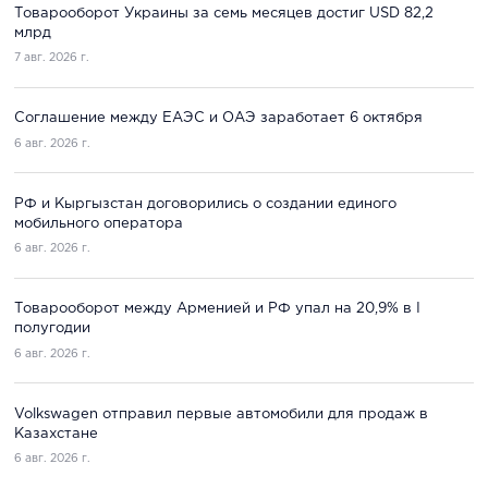
Товарооборот Украины за семь месяцев достиг USD 82,2
млрд
7 авг. 2026 г.
Соглашение между ЕАЭС и ОАЭ заработает 6 октября
6 авг. 2026 г.
РФ и Кыргызстан договорились о создании единого
мобильного оператора
6 авг. 2026 г.
Товарооборот между Арменией и РФ упал на 20,9% в I
полугодии
6 авг. 2026 г.
Volkswagen отправил первые автомобили для продаж в
Казахстане
6 авг. 2026 г.