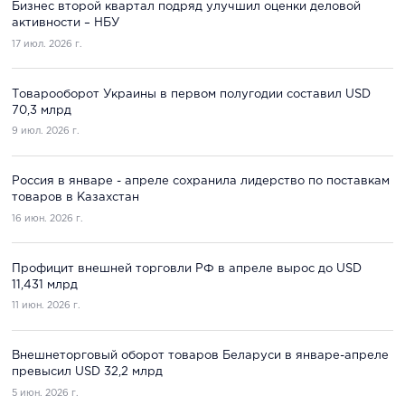
Бизнес второй квартал подряд улучшил оценки деловой
активности – НБУ
17 июл. 2026 г.
Товарооборот Украины в первом полугодии составил USD
70,3 млрд
9 июл. 2026 г.
Россия в январе - апреле сохранила лидерство по поставкам
товаров в Казахстан
16 июн. 2026 г.
Профицит внешней торговли РФ в апреле вырос до USD
11,431 млрд
11 июн. 2026 г.
Внешнеторговый оборот товаров Беларуси в январе-апреле
превысил USD 32,2 млрд
5 июн. 2026 г.