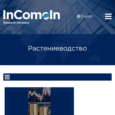
English
Растениеводство