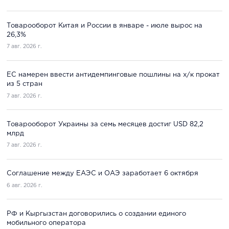
Товарооборот Китая и России в январе - июле вырос на
26,3%
7 авг. 2026 г.
ЕС намерен ввести антидемпинговые пошлины на х/к прокат
из 5 стран
7 авг. 2026 г.
Товарооборот Украины за семь месяцев достиг USD 82,2
млрд
7 авг. 2026 г.
Соглашение между ЕАЭС и ОАЭ заработает 6 октября
6 авг. 2026 г.
РФ и Кыргызстан договорились о создании единого
мобильного оператора