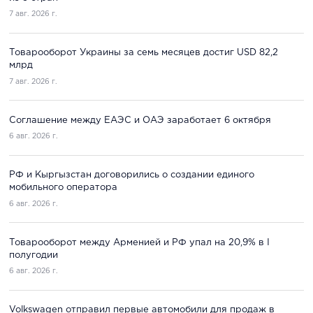
7 авг. 2026 г.
Товарооборот Украины за семь месяцев достиг USD 82,2
млрд
7 авг. 2026 г.
Соглашение между ЕАЭС и ОАЭ заработает 6 октября
6 авг. 2026 г.
РФ и Кыргызстан договорились о создании единого
мобильного оператора
6 авг. 2026 г.
Товарооборот между Арменией и РФ упал на 20,9% в I
полугодии
6 авг. 2026 г.
Volkswagen отправил первые автомобили для продаж в