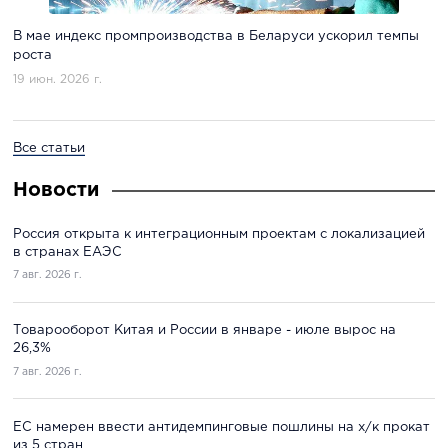
В мае индекс промпроизводства в Беларуси ускорил темпы
роста
19 июн. 2026 г.
Все статьи
Новости
Россия открыта к интеграционным проектам с локализацией
в странах ЕАЭС
7 авг. 2026 г.
Товарооборот Китая и России в январе - июле вырос на
26,3%
7 авг. 2026 г.
ЕС намерен ввести антидемпинговые пошлины на х/к прокат
из 5 стран