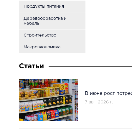
Продукты питания
Деревообработка и
мебель
Строительство
Макроэкономика
Статьи
В июне рост потре
7 авг. 2026 г.