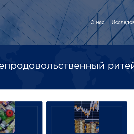
О нас
Исследо
епродовольственный рите