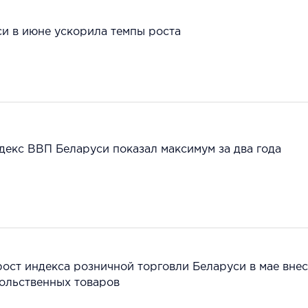
и в июне ускорила темпы роста
ндекс ВВП Беларуси показал максимум за два года
рост индекса розничной торговли Беларуси в мае вне
ольственных товаров