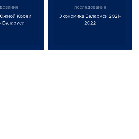
дование
Исследование
 Южной Кореи
Экономика Беларуси 2021-
е Беларуси
2022