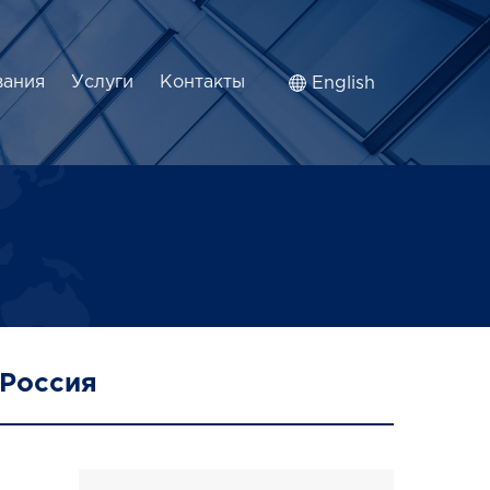
вания
Услуги
Контакты
English
 Россия