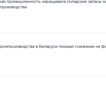
кая промышленность наращивала складские запасы н
 производства
промпроизводства в Беларуси показал снижение на ф