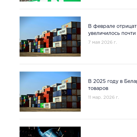
В феврале отрицат
увеличилось почти
7 мая 2026 г.
В 2025 году в Бела
товаров
11 мар. 2026 г.