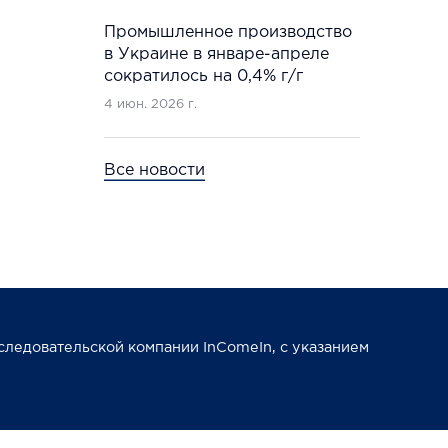
Промышленное производство
в Украине в январе-апреле
сократилось на 0,4% г/г
4 июн. 2026 г.
Все новости
следовательской компании InComeIn, с указанием