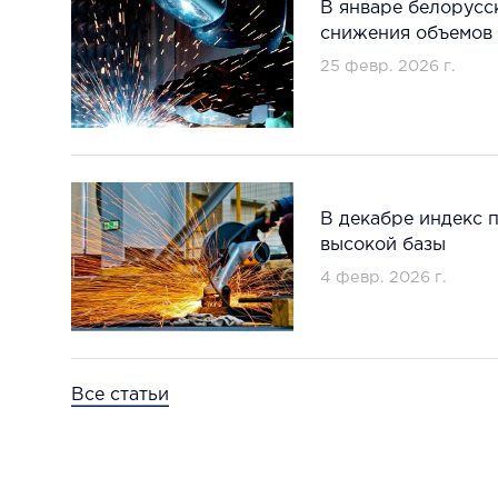
В январе белорусс
снижения объемов
25 февр. 2026 г.
В декабре индекс 
высокой базы
4 февр. 2026 г.
Все статьи