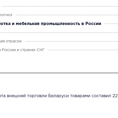
рогноз
ботка и мебельная промышленность в России
ия отрасли
в России и странах СНГ
ота внешней торговли Беларуси товарами составил 2