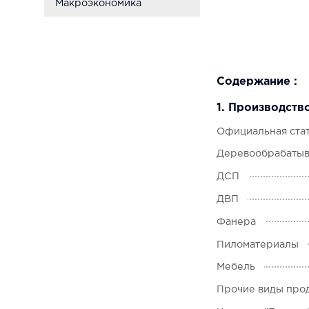
Макроэкономика
Содержание :
1. Производств
Официальная ста
Деревообрабатыв
ДСП
ДВП
Фанера
Пиломатериалы
Мебель
Прочие виды про