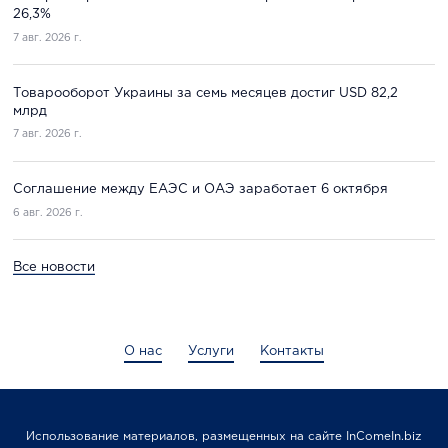
26,3%
7 авг. 2026 г.
Товарооборот Украины за семь месяцев достиг USD 82,2
млрд
7 авг. 2026 г.
Соглашение между ЕАЭС и ОАЭ заработает 6 октября
6 авг. 2026 г.
Все новости
О нас
Услуги
Контакты
Использование материалов, размещенных на сайте InComeIn.biz