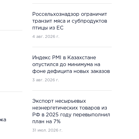
Россельхознадзор ограничит
транзит мяса и субпродуктов
птицы из ЕС
4 авг. 2026 г.
Индекс PMI в Казахстане
опустился до минимума на
фоне дефицита новых заказов
3 авг. 2026 г.
Экспорт несырьевых
неэнергетических товаров из
РФ в 2025 году перевыполнил
ажа
план на 7%
31 июл. 2026 г.