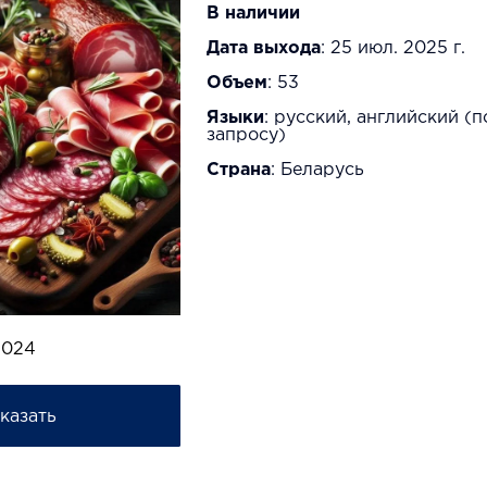
В наличии
Дата выхода
: 25 июл. 2025 г.
Объем
: 53
Языки
: русский, английский (п
запросу)
Страна
: Беларусь
2024
казать