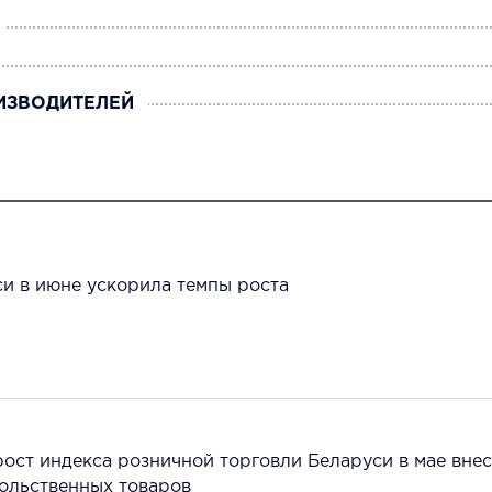
ИЗВОДИТЕЛЕЙ
и в июне ускорила темпы роста
рост индекса розничной торговли Беларуси в мае вне
ольственных товаров