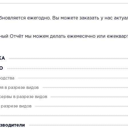
бновляется ежегодно. Вы можете заказать у нас акту
нный Отчёт мы можем делать ежемесячно или ежеквар
КА
О
одства
я в разрезе видов
сервы в разрезе видов
 разрезе видов
зводители