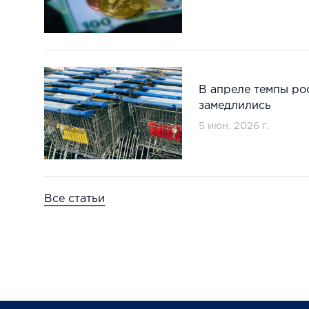
В апреле темпы ро
замедлились
5 июн. 2026 г.
Все статьи