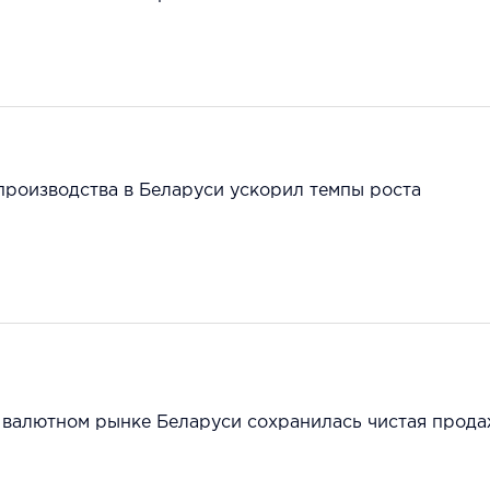
производства в Беларуси ускорил темпы роста
а валютном рынке Беларуси сохранилась чистая прод