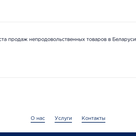
ста продаж непродовольственных товаров в Беларуси
О нас
Услуги
Контакты