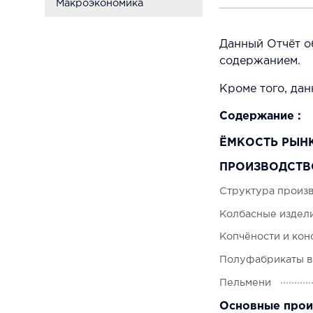
Макроэкономика
Данный Отчёт о
содержанием.
Кроме того, да
Содержание :
ËМКОСТЬ РЫН
ПРОИЗВОДСТВ
Структура произв
Колбасные издели
Копчёности и кон
Полуфабрикаты в
Пельмени
Основные прои