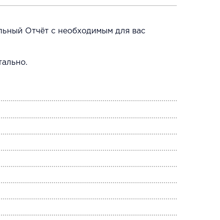
альный Отчёт с необходимым для вас
тально.